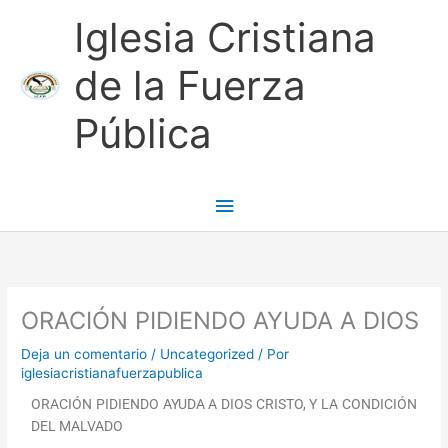
Ir
Menú
Iglesia Cristiana
al
contenido
principal
de la Fuerza
Pública
ORACIÓN PIDIENDO AYUDA A DIOS
Deja un comentario
/
Uncategorized
/ Por
iglesiacristianafuerzapublica
ORACIÓN PIDIENDO AYUDA A DIOS CRISTO, Y LA CONDICIÓN
DEL MALVADO