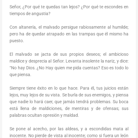
Señor, ¿Por qué te quedas tan lejos? ¿Por qué te escondes en
tiempos de angustia?
Con altanería, el malvado persigue rabiosamente al humilde;
pero ha de quedar atrapado en las trampas que él mismo ha
puesto.
El malvado se jacta de sus propios deseos; el ambicioso
maldice y desprecia al Señor. Levanta insolente la nariz, y dice:
“No hay Dios. ¿No Hay quien me pida cuentas? Eso es todo lo
que piensa.
Siempre tiene éxito en lo que hace. Para él, tus juicios están
lejos, muy lejos de su vista. Se burla de sus enemigos, y piensa
que nadie lo hará caer, que jamás tendrá problemas. Su boca
está llena de maldiciones, de mentiras y de ofensas; sus
palabras ocultan opresión y maldad.
Se pone al acecho, por las aldeas, y a escondidas mata al
inocente. No pierde de vista al inocente; como si fuera un león