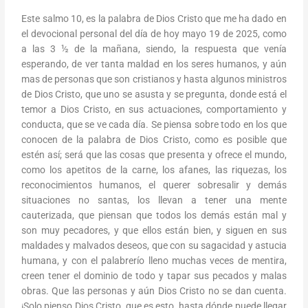
Este salmo 10, es la palabra de Dios Cristo que me ha dado en
el devocional personal del día de hoy mayo 19 de 2025, como
a las 3 ½ de la mañana, siendo, la respuesta que venía
esperando, de ver tanta maldad en los seres humanos, y aún
mas de personas que son cristianos y hasta algunos ministros
de Dios Cristo, que uno se asusta y se pregunta, donde está el
temor a Dios Cristo, en sus actuaciones, comportamiento y
conducta, que se ve cada día. Se piensa sobre todo en los que
conocen de la palabra de Dios Cristo, como es posible que
estén así; será que las cosas que presenta y ofrece el mundo,
como los apetitos de la carne, los afanes, las riquezas, los
reconocimientos humanos, el querer sobresalir y demás
situaciones no santas, los llevan a tener una mente
cauterizada, que piensan que todos los demás están mal y
son muy pecadores, y que ellos están bien, y siguen en sus
maldades y malvados deseos, que con su sagacidad y astucia
humana, y con el palabrerío lleno muchas veces de mentira,
creen tener el dominio de todo y tapar sus pecados y malas
obras. Que las personas y aún Dios Cristo no se dan cuenta.
¡Solo pienso Dios Cristo, que es esto, hasta dónde puede llegar