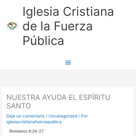
Ir
Menú
Iglesia Cristiana
al
contenido
principal
de la Fuerza
Pública
NUESTRA AYUDA EL ESPÍRITU
SANTO
Deja un comentario
/
Uncategorized
/ Por
iglesiacristianafuerzapublica
Romanos 8:26-27