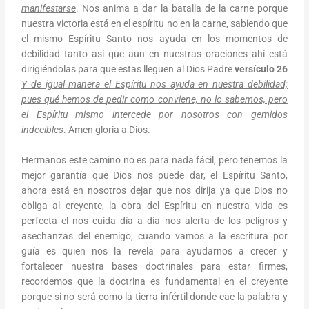
manifestarse
. Nos anima a dar la batalla de la carne porque
nuestra victoria está en el espíritu no en la carne, sabiendo que
el mismo Espíritu Santo nos ayuda en los momentos de
debilidad tanto así que aun en nuestras oraciones ahí está
dirigiéndolas para que estas lleguen al Dios Padre
versículo 26
Y de igual manera el Espíritu nos ayuda en nuestra debilidad;
pues qué hemos de pedir como conviene, no lo sabemos, pero
el Espíritu mismo intercede por nosotros con gemidos
indecibles
. Amen gloria a Dios.
Hermanos este camino no es para nada fácil, pero tenemos la
mejor garantía que Dios nos puede dar, el Espíritu Santo,
ahora está en nosotros dejar que nos dirija ya que Dios no
obliga al creyente, la obra del Espíritu en nuestra vida es
perfecta el nos cuida día a día nos alerta de los peligros y
asechanzas del enemigo, cuando vamos a la escritura por
guía es quien nos la revela para ayudarnos a crecer y
fortalecer nuestra bases doctrinales para estar firmes,
recordemos que la doctrina es fundamental en el creyente
porque si no será como la tierra infértil donde cae la palabra y