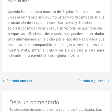
no da su fruto.
Querido lector la obra maestra del Espíritu Santo en nuestras
vidas es un trabajo en conjunto usted y yo debemos dejar que
el actúe, obedecerlo, saber escuchar su voz y dirección por que
solo así podemos crecer y seguir en victoria, sé que no es fácil
porque las aflicciones del mundo nos pueden hacer dudar
pero afirmémonos en la dicho por el apóstol Pablo nada que
nos ocurra es comparable con la gloria venidera, esa es
nuestra meta, entrar al cielo y ver a Dios cara a cara para
adorarle por la eternidad. Amen gloria a Cristo.
←
Entrada anterior
Entrada siguiente
→
Deja un comentario
Tu dirección de correo electrónico no será publicada.
Los