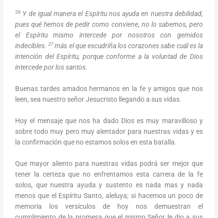
26
Y de igual manera el Espíritu nos ayuda en nuestra debilidad;
pues qué hemos de pedir como conviene, no lo sabemos, pero
el Espíritu mismo intercede por nosotros con gemidos
27
indecibles.
más el que escudriña los corazones sabe cuál es la
intención del Espíritu, porque conforme a la voluntad de Dios
intercede por los santos.
Buenas tardes amados hermanos en la fe y amigos que nos
leen, sea nuestro señor Jesucristo llegando a sus vidas.
Hoy el mensaje que nos ha dado Dios es muy maravilloso y
sobre todo muy pero muy alentador para nuestras vidas y es
la confirmación que no estamos solos en esta batalla.
Que mayor aliento para nuestras vidas podrá ser mejor que
tener la certeza que no enfrentamos esta carrera de la fe
solos, que nuestra ayuda y sustento es nada mas y nada
menos que el Espíritu Santo, aleluya; si hacemos un poco de
memoria los versículos de hoy nos demuestran el
cumplimiento de la promesa que el mismo Señor le dio a sus