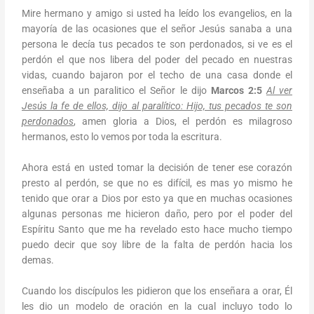
Mire hermano y amigo si usted ha leído los evangelios, en la
mayoría de las ocasiones que el señor Jesús sanaba a una
persona le decía tus pecados te son perdonados, si ve es el
perdón el que nos libera del poder del pecado en nuestras
vidas, cuando bajaron por el techo de una casa donde el
enseñaba a un paralitico el Señor le dijo
Marcos 2:5
Al ver
Jesús la fe de ellos, dijo al paralítico: Hijo, tus pecados te son
perdonados
, amen gloria a Dios, el perdón es milagroso
hermanos, esto lo vemos por toda la escritura.
Ahora está en usted tomar la decisión de tener ese corazón
presto al perdón, se que no es difícil, es mas yo mismo he
tenido que orar a Dios por esto ya que en muchas ocasiones
algunas personas me hicieron daño, pero por el poder del
Espíritu Santo que me ha revelado esto hace mucho tiempo
puedo decir que soy libre de la falta de perdón hacia los
demas.
Cuando los discípulos les pidieron que los enseñara a orar, Él
les dio un modelo de oración en la cual incluyo todo lo