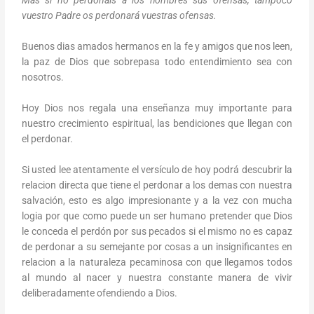
Más si no perdonáis a los hombres sus ofensas, tampoco
vuestro Padre os perdonará vuestras ofensas.
Buenos dias amados hermanos en la fe y amigos que nos leen,
la paz de Dios que sobrepasa todo entendimiento sea con
nosotros.
Hoy Dios nos regala una enseñanza muy importante para
nuestro crecimiento espiritual, las bendiciones que llegan con
el perdonar.
Si usted lee atentamente el versículo de hoy podrá descubrir la
relacion directa que tiene el perdonar a los demas con nuestra
salvación, esto es algo impresionante y a la vez con mucha
logia por que como puede un ser humano pretender que Dios
le conceda el perdón por sus pecados si el mismo no es capaz
de perdonar a su semejante por cosas a un insignificantes en
relacion a la naturaleza pecaminosa con que llegamos todos
al mundo al nacer y nuestra constante manera de vivir
deliberadamente ofendiendo a Dios.