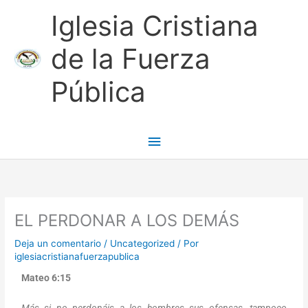
Ir
Menú
Iglesia Cristiana
al
contenido
principal
de la Fuerza
Pública
EL PERDONAR A LOS DEMÁS
Deja un comentario
/
Uncategorized
/ Por
iglesiacristianafuerzapublica
Mateo 6:15