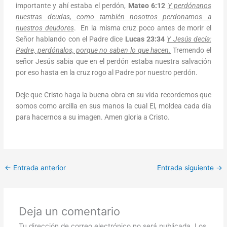
importante y ahí estaba el perdón,
Mateo 6:12
Y perdónanos
nuestras deudas, como también nosotros perdonamos a
nuestros deudores
. En la misma cruz poco antes de morir el
Señor hablando con el Padre dice
Lucas 23:34
Y Jesús decía:
Padre, perdónalos, porque no saben lo que hacen.
Tremendo el
señor Jesús sabia que en el perdón estaba nuestra salvación
por eso hasta en la cruz rogo al Padre por nuestro perdón.
Deje que Cristo haga la buena obra en su vida recordemos que
somos como arcilla en sus manos la cual El, moldea cada día
para hacernos a su imagen. Amen gloria a Cristo.
←
Entrada anterior
Entrada siguiente
→
Deja un comentario
Tu dirección de correo electrónico no será publicada.
Los