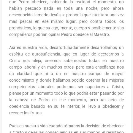
que Pedro obedece, sabiendo la realidad el momento, no
habían pescado nada en toda una noche, pero ahora
desconocido llamado Jesús, le proponía que intentara una vez
mas pescar en ese mismo lugar; pero contra todos los
pronósticos, lo que su ego, mente, cuerpo y posiblemente sus
compañeros podrían opinar Pedro obedece al Maestro.
Así es nuestra vida, desafortunadamente desarrollamos un
espíritu de autosuficiencia, que en lugar de acercarnos a
Cristo nos aleja, creemos sabérnoslas todas en nuestro
campo laboral y en muchos otros, pero esta enseñanza nos
da claridad que ni a un en nuestro campo de mayor
conocimiento y donde hallamos podido obtener las mejores
competencias laborales podremos ser superiores a Cristo,
piense por un momento todo lo que podría estar pasando por
la cabeza de Pedro en ese momento, pero un acto de
obediencia basado en su fe interior, le llevo a obedecer y
recoger los frutos.
Pues en nuestra vida cuando tómanos la decisión de obedecer
a Cristo y dejar las consecuencias en sus manos, el resultado