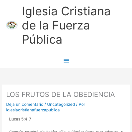
Ir
Menú
Iglesia Cristiana
al
contenido
principal
de la Fuerza
Pública
LOS FRUTOS DE LA OBEDIENCIA
Deja un comentario
/
Uncategorized
/ Por
iglesiacristianafuerzapublica
Lucas 5:4-7