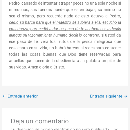
Pedro, cansado de intentar atrapar peces no una sola noche si
ni muchas, sus fuerzas puede que estén bajas, su ánimo no
sea el mismo, pero recuerde nada de esto detuvo a Pedro,
cedió su barca para que el maestro se subiera a ella, escucho la
enseñanza y procedió a dar un paso de fe al obedecer a Jesús
aunque su razonamiento humano decía lo contrario
, si usted da
ese paso de fe, vera los frutos de la pesca milagrosa que
cosechara en su vida, no habrá barcas ni redes para contener
todas las cosas buenas que Dios tiene reservadas para
aquellos que hacen de la obediencia a su palabra un pilar de
sus vidas. Amen gloria a Cristo.
←
Entrada anterior
Entrada siguiente
→
Deja un comentario
Tu dirección de correo electrónico no será publicada.
Los