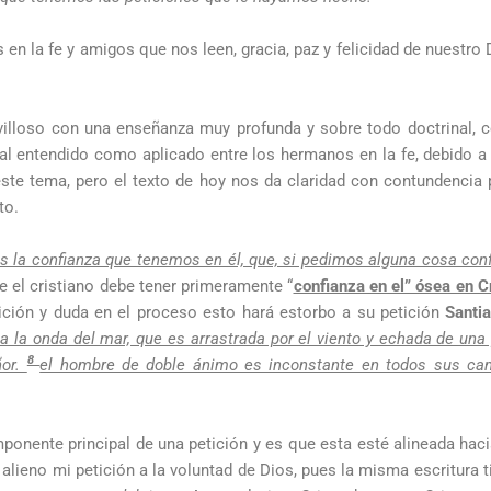
n la fe y amigos que nos leen, gracia, paz y felicidad de nuestro 
lloso con una enseñanza muy profunda y sobre todo doctrinal, c
l entendido como aplicado entre los hermanos en la fe, debido a l
ste tema, pero el texto de hoy nos da claridad con contundencia
to.
s la confianza que tenemos en él, que, si pedimos alguna cosa con
e el cristiano debe tener primeramente “
confianza en el” ósea en C
tición y duda en el proceso esto hará estorbo a su petición
Santi
 la onda del mar, que es arrastrada por el viento y echada de una 
8
ñor.
el hombre de doble ánimo es inconstante en todos sus ca
onente principal de una petición y es que esta esté alineada haci
lieno mi petición a la voluntad de Dios, pues la misma escritura 