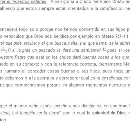
star en vuestros deleites
. Amen gloria a Cristo; hermano Cristo no
biendo que estos siempre están orientados a la satisfacción pers
ncederá todo solo porque nos hemos convertido en sus hijos po
s versículos que Dios nos bendice por ejemplo en
Mateo 7:7-11
l que pide, recibe; y el que busca, halla; y al que llama, se le abrir
10
11
?
¿O si le pide un pescado, le dará una serpiente?
pues si vos
vuestro Padre que está en los cielos dará buenas cosas a los que
diado en su contexto y con la referencia correcta, ciertamente 
humano al conceder cosas buenas a sus hijos, pues traza un 
debemos ir a la escritura y corroborar cual es la enseñanza co
para que comprendamos porque en algunos momentos nuestras pe
n que el mismo seño Jesús enseño a sus discípulos, en esa orac
ielo, así también en la tierra
”, por lo cual
la voluntad de Dios
es
Dios