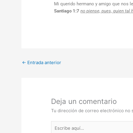
Mi querido hermano y amigo que nos lee
Santiago 1:7
no piense, pues, quien tal 
←
Entrada anterior
Deja un comentario
Tu dirección de correo electrónico no 
Escribe
aquí...