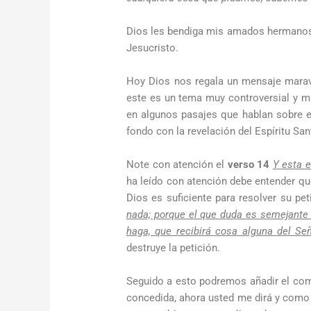
Dios les bendiga mis amados hermanos e
Jesucristo.
Hoy Dios nos regala un mensaje maravi
este es un tema muy controversial y ma
en algunos pasajes que hablan sobre e
fondo con la revelación del Espíritu San
Note con atención el
verso 14
Y esta e
ha leído con atención debe entender qu
Dios es suficiente para resolver su pe
nada; porque el que duda es semejante a
haga, que recibirá cosa alguna del Se
destruye la petición.
Seguido a esto podremos añadir el comp
concedida, ahora usted me dirá y como a