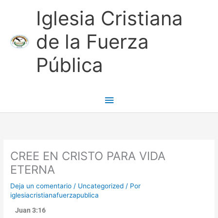
Ir
Menú
Iglesia Cristiana
al
contenido
principal
de la Fuerza
Pública
CREE EN CRISTO PARA VIDA
ETERNA
Deja un comentario
/
Uncategorized
/ Por
iglesiacristianafuerzapublica
Juan 3:16