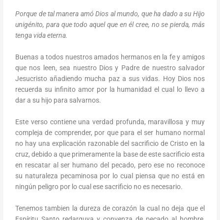
Porque de tal manera amó Dios al mundo, que ha dado a su Hijo
unigénito, para que todo aquel que en él cree, no se pierda, más
tenga vida eterna.
Buenas a todos nuestros amados hermanos en la fe y amigos
que nos leen, sea nuestro Dios y Padre de nuestro salvador
Jesucristo añadiendo mucha paz a sus vidas. Hoy Dios nos
recuerda su infinito amor por la humanidad el cual lo llevo a
dar a su hijo para salvarnos.
Este verso contiene una verdad profunda, maravillosa y muy
compleja de comprender, por que para el ser humano normal
no hay una explicación razonable del sacrificio de Cristo en la
cruz, debido a que primeramente la base de este sacrificio esta
en rescatar al ser humano del pecado, pero ese no reconoce
su naturaleza pecaminosa por lo cual piensa que no está en
ningún peligro por lo cual ese sacrificio no es necesario.
Tenemos tambien la dureza de corazón la cual no deja que el
Espíritu Santo redarguya y convenza de pecado al hombre,